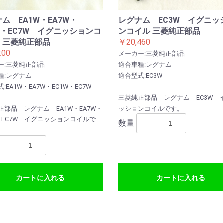
ム EA1W・EA7W・
レグナム EC3W イグニッ
W・EC7W イグニッションコ
ンコイル 三菱純正部品
 三菱純正部品
￥20,460
200
メーカー:三菱純正部品
ー:三菱純正部品
適合車種:レグナム
種:レグナム
適合型式:EC3W
:EA1W・EA7W・EC1W・EC7W
三菱純正部品 レグナム EC3W 
正部品 レグナム EA1W・EA7W・
ッションコイルです。
W・EC7W イグニッションコイルで
数量
カートに入れる
カートに入れる