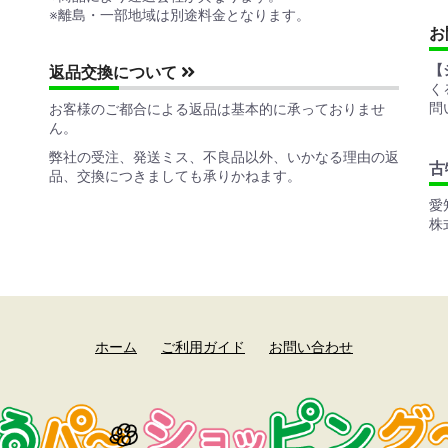
※離島・一部地域は別途料金となります。
お
【
返品交換について
く
問
お客様のご都合による返品は基本的に承っておりませ
ん。
弊社の受注、発送ミス、不良品以外、いかなる理由の返
古
品、交換につきましても承りかねます。
愛
株
ホーム
ご利用ガイド
お問い合わせ