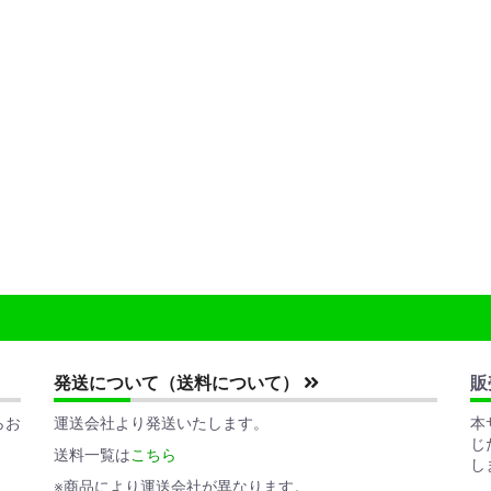
発送について（送料について）
販
らお
運送会社より発送いたします。
本
じ
送料一覧は
こちら
し
※商品により運送会社が異なります。