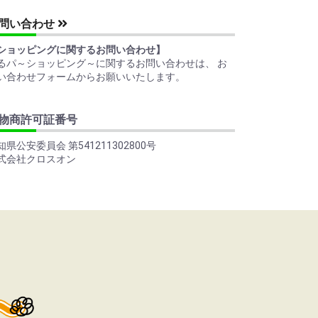
問い合わせ
ショッピングに関するお問い合わせ】
るパ～ショッピング～に関するお問い合わせは、 お
い合わせフォームからお願いいたします。
物商許可証番号
知県公安委員会 第541211302800号
式会社クロスオン