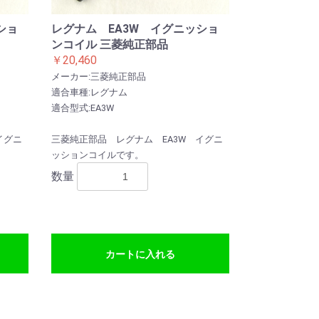
ショ
レグナム EA3W イグニッショ
ンコイル 三菱純正部品
￥20,460
メーカー:三菱純正部品
適合車種:レグナム
適合型式:EA3W
イグニ
三菱純正部品 レグナム EA3W イグニ
ッションコイルです。
数量
カートに入れる