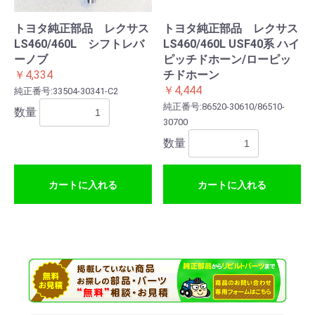
トヨタ純正部品 レクサス
トヨタ純正部品 レクサス
LS460/460L シフトレバ
LS460/460L USF40系 ハイ
ーノブ
ピッチドホーン/ローピッ
￥4,334
チドホーン
￥4,444
純正番号:33504-30341-C2
純正番号:86520-30610/86510-
数量
30700
数量
カートに入れる
カートに入れる