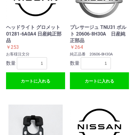
お買い物を続ける
カートへ進む
ヘッドライト グロメット
プレサージュ TNU31 ボル
01281-6A0A4 日産純正部
ト 20606-8H30A 日産純
品
正部品
￥253
￥264
お客様注文分
純正品番 20606-8H30A
数量
数量
カートに入れる
カートに入れる