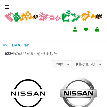
全て
|
日産純正部品
622件
の商品が見つかりました