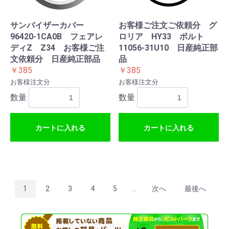
サンバイザーカバー
お客様ご注文ご依頼分 グ
96420-1CA0B フェアレ
ロリア HY33 ボルト
ディZ Z34 お客様ご注
11056-31U10 日産純正部
文依頼分 日産純正部品
品
￥385
￥385
お客様注文分
お客様注文分
数量
数量
カートに入れる
カートに入れる
1
2
3
4
5
...
次へ
最後へ