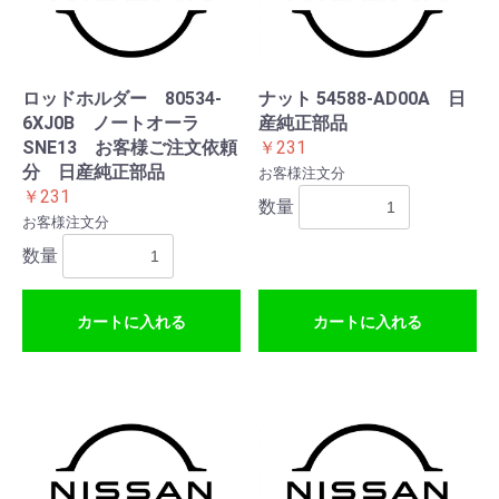
ロッドホルダー 80534-
ナット 54588-AD00A 日
6XJ0B ノートオーラ
産純正部品
SNE13 お客様ご注文依頼
￥231
分 日産純正部品
お客様注文分
￥231
数量
お客様注文分
数量
カートに入れる
カートに入れる