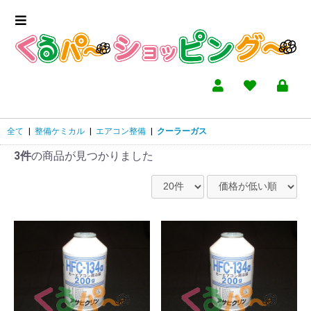
全て
|
整備ケミカル
|
エアコン整備
|
クーラーガス
3件
の商品が見つかりました