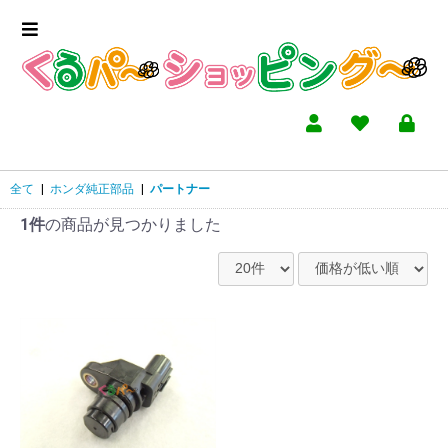
全て
|
ホンダ純正部品
|
パートナー
1件
の商品が見つかりました