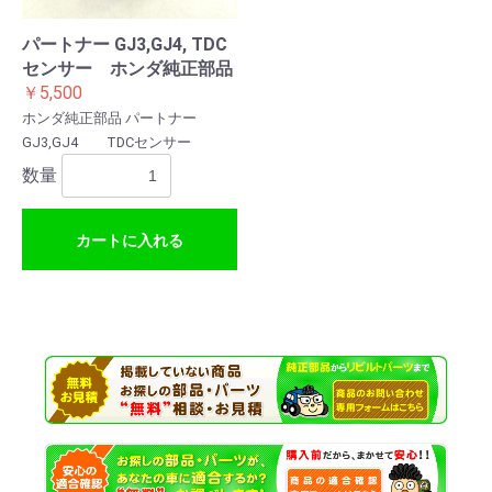
パートナー GJ3,GJ4, TDC
センサー ホンダ純正部品
￥5,500
ホンダ純正部品 パートナー
GJ3,GJ4 TDCセンサー
数量
カートに入れる