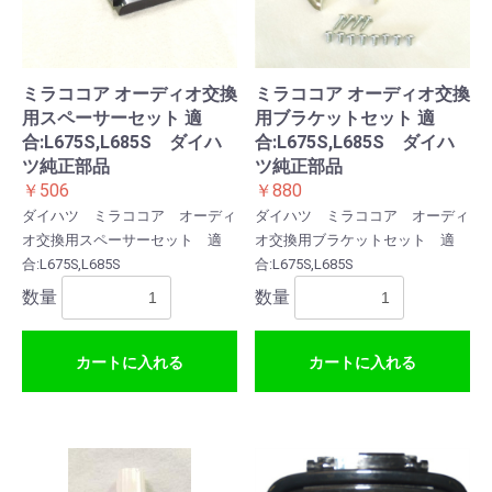
ミラココア オーディオ交換
ミラココア オーディオ交換
用スペーサーセット 適
用ブラケットセット 適
合:L675S,L685S ダイハ
合:L675S,L685S ダイハ
ツ純正部品
ツ純正部品
￥506
￥880
ダイハツ ミラココア オーディ
ダイハツ ミラココア オーディ
オ交換用スペーサーセット 適
オ交換用ブラケットセット 適
合:L675S,L685S
合:L675S,L685S
数量
数量
カートに入れる
カートに入れる