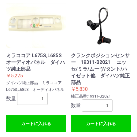
ミラココア L675S,L685S
クランクポジションセンサ
オーディオパネル ダイハ
ー 19311-B2021 エッ
ツ純正部品
セ/ミラ/ムーヴ/タント/ハ
￥5,225
イゼット他 ダイハツ純正
部品
ダイハツ純正部品 ミラココア
￥5,830
L675S,L685S オーディオパネル
純正品番:19311-B2021
数量
数量
カートに入れる
カートに入れる