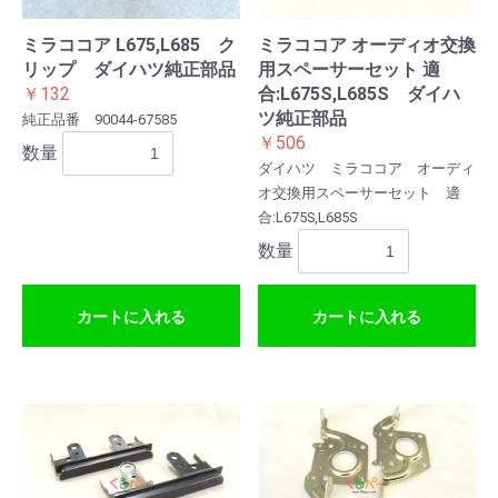
ミラココア L675,L685 ク
ミラココア オーディオ交換
リップ ダイハツ純正部品
用スペーサーセット 適
￥132
合:L675S,L685S ダイハ
ツ純正部品
純正品番 90044-67585
￥506
数量
ダイハツ ミラココア オーディ
オ交換用スペーサーセット 適
合:L675S,L685S
数量
カートに入れる
カートに入れる