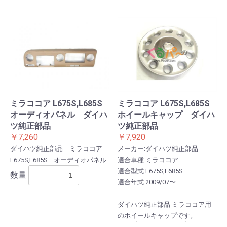
ミラココア L675S,L685S
ミラココア L675S,L685S
オーディオパネル ダイハ
ホイールキャップ ダイハ
お買い物を続ける
カートへ進む
ツ純正部品
ツ純正部品
￥7,260
￥7,920
ダイハツ純正部品 ミラココア
メーカー:ダイハツ純正部品
L675S,L685S オーディオパネル
適合車種:ミラココア
適合型式:L675S,L685S
数量
適合年式:2009/07〜
ダイハツ純正部品 ミラココア用
のホイールキャップです。