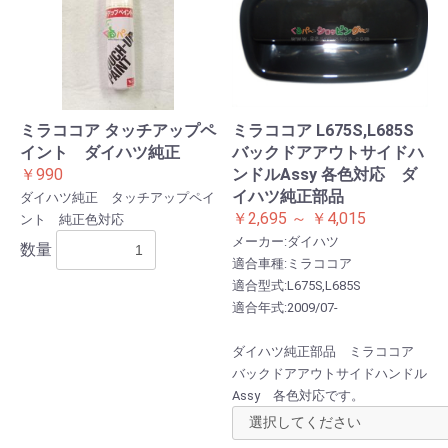
ミラココア タッチアップペ
ミラココア L675S,L685S
イント ダイハツ純正
バックドアアウトサイドハ
￥990
ンドルAssy 各色対応 ダ
イハツ純正部品
ダイハツ純正 タッチアップペイ
￥2,695 ～ ￥4,015
ント 純正色対応
メーカー:ダイハツ
数量
適合車種:ミラココア
適合型式:L675S,L685S
適合年式:2009/07-
ダイハツ純正部品 ミラココア
バックドアアウトサイドハンドル
Assy 各色対応です。