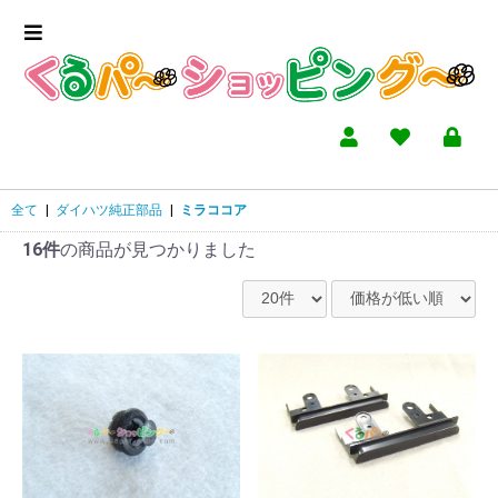
全て
|
ダイハツ純正部品
|
ミラココア
16件
の商品が見つかりました