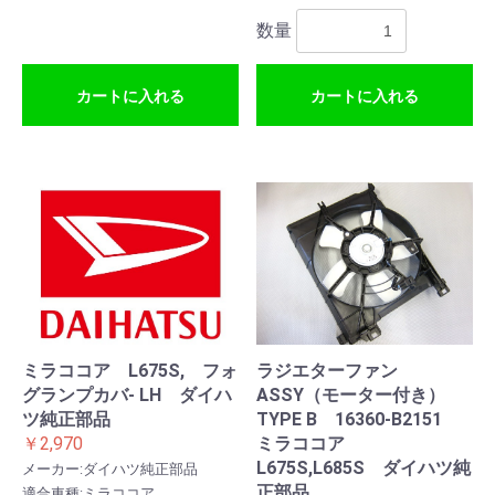
数量
カートに入れる
カートに入れる
ミラココア L675S, フォ
ラジエターファン
グランプカバ- LH ダイハ
ASSY（モーター付き）
ツ純正部品
TYPE B 16360-B2151
￥2,970
ミラココア
L675S,L685S ダイハツ純
メーカー:ダイハツ純正部品
正部品
適合車種:ミラココア