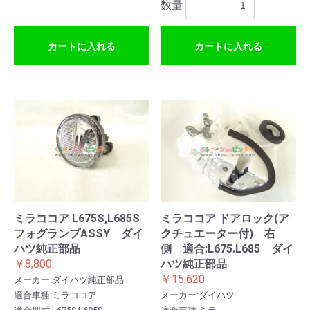
数量
カートに入れる
カートに入れる
ミラココア L675S,L685S
ミラココア ドアロック(ア
フォグランプASSY ダイ
クチュエーター付) 右
ハツ純正部品
側 適合:L675.L685 ダイ
￥8,800
ハツ純正部品
￥15,620
メーカー:ダイハツ純正部品
適合車種:ミラココア
メーカー:ダイハツ