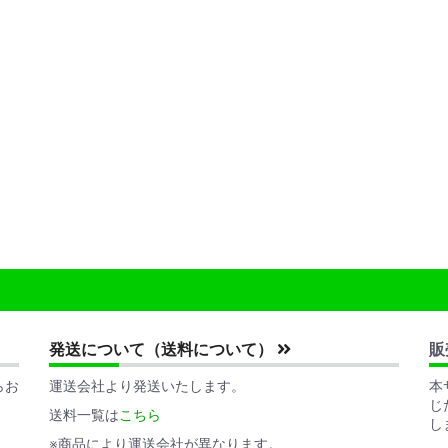
発送について（送料について）
販
らお
運送会社より発送いたします。
本
じ
送料一覧は
こちら
し
※商品により運送会社が異なります。