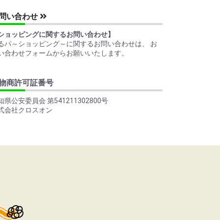
問い合わせ
ショッピングに関するお問い合わせ】
るパ～ショッピング～に関するお問い合わせは、 お
い合わせフォームからお願いいたします。
物商許可証番号
知県公安委員会 第541211302800号
式会社クロスオン