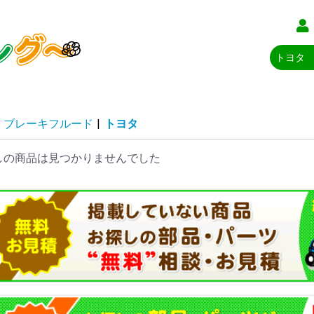
ブレーキフルード
|
トヨタ
しの商品は見つかりませんでした