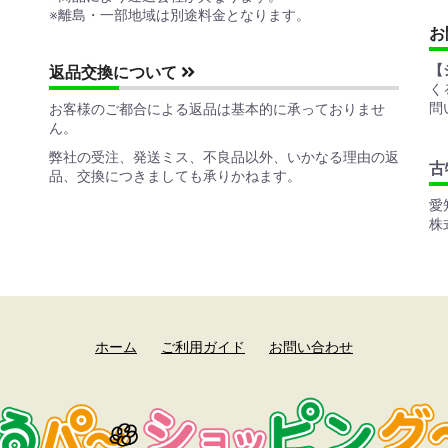
※離島・一部地域は別途料金となります。
お
【
返品交換について
く
問
お客様のご都合による返品は基本的に承っておりませ
ん。
弊社の受注、発送ミス、不良品以外、いかなる理由の返
古
品、交換につきましても承りかねます。
愛
株
ホーム
ご利用ガイド
お問い合わせ