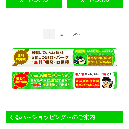
カートに入れる
カートに入れる
1
2
次へ
くるパ～ショッピング～のご案内