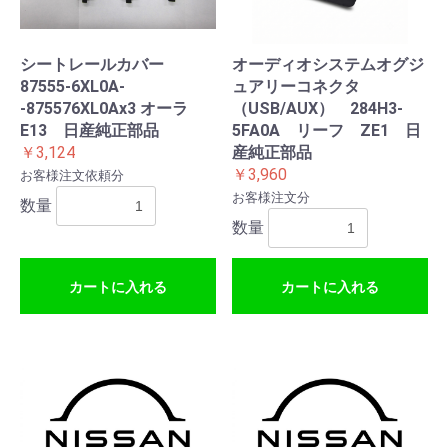
シートレールカバー
オーディオシステムオグジ
87555-6XL0A-
ュアリーコネクタ
-875576XL0Ax3 オーラ
（USB/AUX） 284H3-
E13 日産純正部品
5FA0A リーフ ZE1 日
￥3,124
産純正部品
￥3,960
お客様注文依頼分
お客様注文分
数量
数量
カートに入れる
カートに入れる