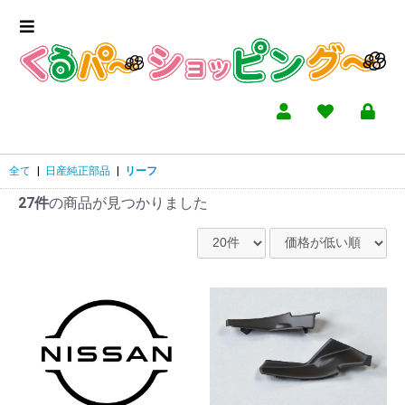
全て
|
日産純正部品
|
リーフ
27件
の商品が見つかりました