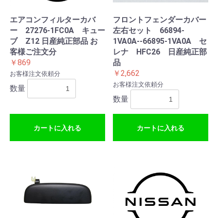
エアコンフィルターカバ
フロントフェンダーカバー
ー 27276-1FC0A キュー
左右セット 66894-
ブ Z12 日産純正部品 お
1VA0A--66895-1VA0A セ
客様ご注文分
レナ HFC26 日産純正部
￥869
品
￥2,662
お客様注文依頼分
お客様注文依頼分
数量
数量
カートに入れる
カートに入れる