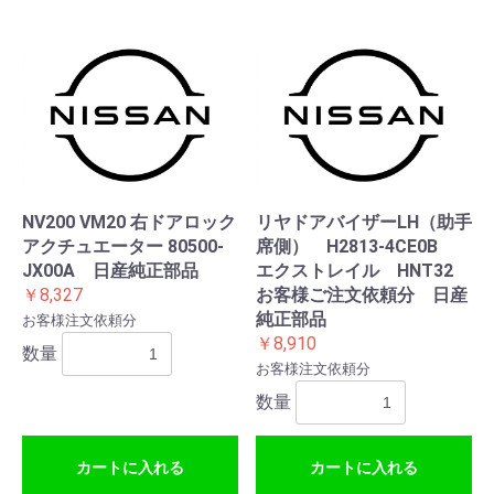
NV200 VM20 右ドアロック
リヤドアバイザーLH（助手
アクチュエーター 80500-
席側） H2813-4CE0B
JX00A 日産純正部品
エクストレイル HNT32
￥8,327
お客様ご注文依頼分 日産
純正部品
お客様注文依頼分
￥8,910
数量
お客様注文依頼分
数量
カートに入れる
カートに入れる