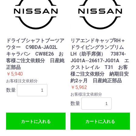
ドライブシャフトブーツア
リアエンドキャップRH＋
ウター C9BDA-JA02L
ドライビングランプリム
キャラバン CW8E26 お
LH（助手席側） 73874-
客様ご注文依頼分 日産純
JG01A--26617-JG01A エ
正部品
クストレイル T31 お客
￥5,940
様ご注文依頼分 納期目安
約2ヶ月 日産純正部品
お客様注文依頼分
￥5,962
数量
お客様注文依頼分
数量
カートに入れる
カートに入れる