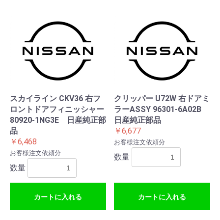
お買い物を続ける
カートへ進む
スカイライン CKV36 右フ
クリッパー U72W 右ドアミ
ロントドアフィニッシャー
ラーASSY 96301-6A02B
80920-1NG3E 日産純正部
日産純正部品
品
￥6,677
￥6,468
お客様注文依頼分
お客様注文依頼分
数量
数量
カートに入れる
カートに入れる