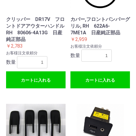
クリッパー DR17V フロ
カバー,フロントバンパーグ
ントドアアウターハンドル
リル, RH 622A6-
RH 80606-4A13G 日産
7ME1A 日産純正部品
純正部品
￥2,959
￥2,783
お客様注文依頼分
お客様注文依頼分
数量
数量
カートに入れる
カートに入れる