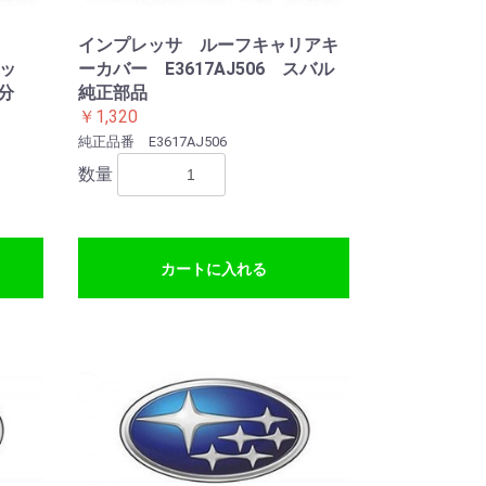
インプレッサ ルーフキャリアキ
レッ
ーカバー E3617AJ506 スバル
頼分
純正部品
￥1,320
純正品番 E3617AJ506
数量
カートに入れる