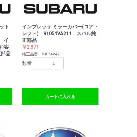
ット
インプレッサ ミラーカバー(ロア・
レフト) 91054VA211 スバル純
x6 イ
正部品
お客
￥2,871
正部品
純正品番 91054VA211
数量
カートに入れる