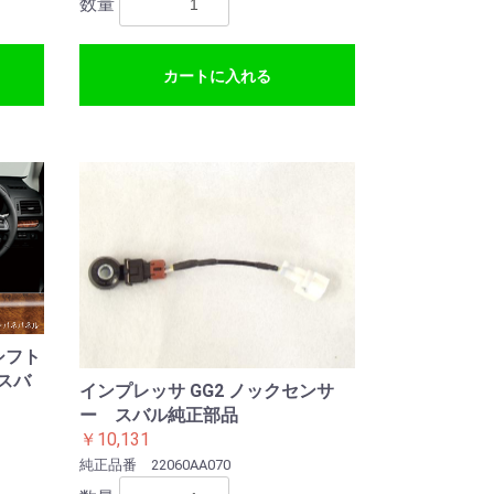
数量
カートに入れる
 シフト
 スバ
インプレッサ GG2 ノックセンサ
ー スバル純正部品
￥10,131
純正品番 22060AA070