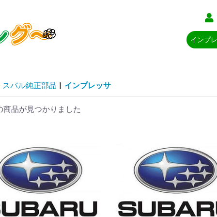
スバル純正部品
|
インプレッサ
の商品が見つかりました