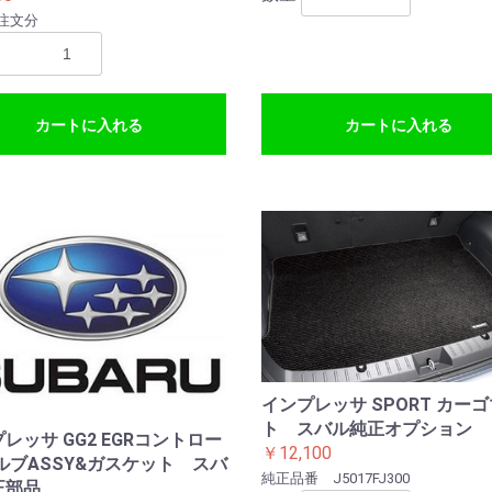
注文分
カートに入れる
カートに入れる
インプレッサ SPORT カー
ト スバル純正オプション
レッサ GG2 EGRコントロー
￥12,100
ルブASSY&ガスケット スバ
純正品番 J5017FJ300
正部品