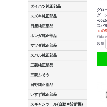
ス
ータ
ス
GS450/GS350/GS250
CT200
ダイハツ純正部品
グロ
キャスト
ウェイク
シャレード
アルティス
クー
ビーゴ
アトレー
エッセ
オプティ
コペン
ストーリア
ソニカ
タント
タントエグゼ
テリオスキッド
ネイキッド
ハイゼット
ブーン・ブーンルミナス
マックス
ミラ・ミラジーノ
ミライース
ミラココア
ムーヴ
ムーヴコンテ
ムーヴラテ
リーザ
グ 66
スズキ純正部品
-66
ジムニーノマド
エブリィ
ハスラー
スペーシア
ソリオ
スイフト
エスクード
アルト
MRワゴン
エリオ
Kei
キャリィ・エブリィ
シボレークルーズ
ジムニー
スクラム
セルボ
ツイン
パレット
フロンテ
マイティーボーイ
ラパン
ワゴンR
ワゴンRワイド・プラス・ソリ
スバ
日産純正部品
オ
￥495
ルークス
フィガロ
リーフ
リバティ
デイズ
ブルーバード
テラノ
バネット
KIX
オッティ
シルビア
スカイライン
ローレル
フェアレディZ
ティーノ
ティーダラティオ
ラフェスタ
ADバン
アトラス
アベニール
ウィングロード
エキスパート
エクストレイル
エルグランド
キャラバン
キューブ
サニー
シーマ
ジューク
ステージア
セレナ
ティアナ
ティーダ
デュアリス
ノート
バサラ
フーガ
プリメーラ
ブルーバードシルフィー
プレジデント
プレーリーリバティ
プレサージュ
マーチ
ムラーノ
モコ
ホンダ純正部品
純正品番:
数量
N-ONE
シティ
ロゴ
プレリュード
トルネオ
HR-V
レジェンド
クロスロード
MDX
インサイト
ビート
フリード
S2000
S-MX
アクティ
アコード
インテグラ
エアウェイブ
エディックス
エリシオン
エレメント
オデッセイ
オルティア
ザッツ
CR-V
シビック
ステップワゴン
ストリーム
ゼスト
Z(ゼット)
トゥディ
パートナー
バモス
フィット
モビリオ
ライフ
ライフダンク
耕運機
マツダ純正部品
プロシード
ボンゴ
アクセラ
アテンザ
タイタン
ロードスター
ベリーサ
AZワゴン
CX-5
RX-8
MPV
スクラム
スピアーノ
キャロル
デミオ
ファミリア
プレマシー
ラピュタ
スバル純正部品
R2/R1
エクシーガ
フォレスター
BRZ
レオーネ
インプレッサ
ステラ
レガシイ
トレジア
ヴィヴィオ
サンバー
プレオ
三菱純正部品
ミニキャブ
デリカ
コルト
RVR
パジェロミニ
パジェロ
パジェロイオ
アスパイア
ランサー
ディンゴ
ミニキャブミーブ
ミニキャブバン
ミニキャブトラック
コルトプラス
ekワゴン・アクティブ・スポー
キャンター
ギャラン
タウンボックス
ディオン
トッポBJ
ミニカ
ミニキャブ
レグナム
三菱ふそう
ツ・クラッシィ
ファイター
日野純正部品
いすず純正部品
ビッグホーン
ギガ
フォワード
エルフ
スキャンツール(自動車診断機)