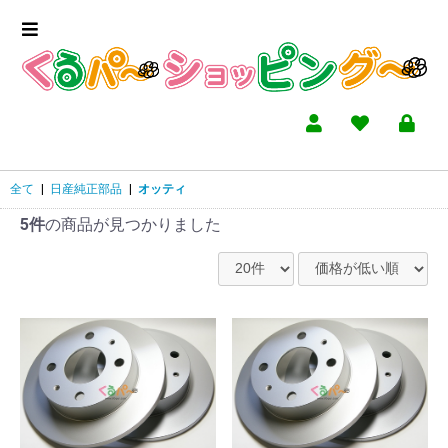
全て
|
日産純正部品
|
オッティ
5件
の商品が見つかりました