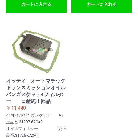
カートに入れる
カートに入れる
オッティ オートマチック
トランスミッションオイル
パンガスケット+フィルタ
ー 日産純正部品
￥11,440
ATオイルパンガスケット 純
正品番:31397-6A0A2
お買い物を続ける
カートへ進む
オイルフィルター 純正
品番:31726-6A0A4