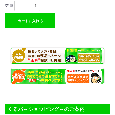
数量
カートに入れる
くるパ～ショッピング～のご案内