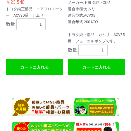
￥23,540
メーカー:トヨタ純正部品
トヨタ純正部品 エアフロメータ
適合車種:カムリ
ー ACV30系 カムリ
適合型式:ACV35
適合年式:2001/09-
数量
トヨタ純正部品 カムリ ACV35
用 フューエルポンプです。
数量
カートに入れる
カートに入れる