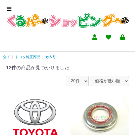
全て
|
トヨタ純正部品
|
カムリ
12件
の商品が見つかりました