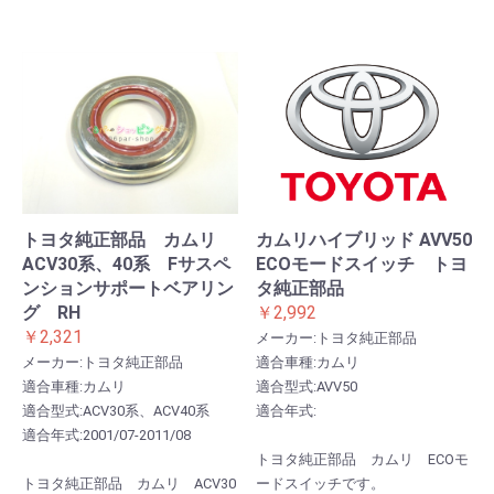
トヨタ純正部品 カムリ
カムリハイブリッド AVV50
ACV30系、40系 Fサスペ
ECOモードスイッチ トヨ
ンションサポートベアリン
タ純正部品
グ RH
￥2,992
￥2,321
メーカー:トヨタ純正部品
メーカー:トヨタ純正部品
適合車種:カムリ
適合車種:カムリ
適合型式:AVV50
適合型式:ACV30系、ACV40系
適合年式:
適合年式:2001/07-2011/08
トヨタ純正部品 カムリ ECOモ
トヨタ純正部品 カムリ ACV30
ードスイッチです。