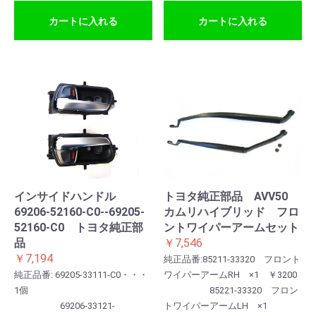
お買い物を続ける
カートへ進む
カートに入れる
カートに入れる
インサイドハンドル
トヨタ純正部品 AVV50
69206-52160-C0--69205-
カムリハイブリッド フロ
52160-C0 トヨタ純正部
ントワイパーアームセット
品
￥7,546
￥7,194
純正品番:85211-33320 フロント
純正品番: 69205-33111-C0・・・
ワイパーアームRH ×1 ￥3200
1個
85221-33320 フロン
69206-33121-
トワイパーアームLH ×1