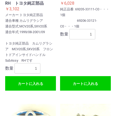
RH トヨタ純正部品
￥6,028
￥3,102
純正品番: 69205-33111-C0・・・
メーカー:トヨタ純正部品
1個
適合車種:カムリグラシア
69206-33121-
適合型式:MCV20系,SXV20系
C0・・・1個
適合年式:1999/08-2001/09
数量
トヨタ純正部品 カムリグラシ
ア MCV20系,SXV20系 フロン
トドアインサイドハンドル
SubAssy RHです
数量
カートに入れる
カートに入れる