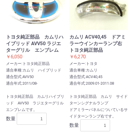
トヨタ純正部品 カムリハ
カムリ ACV40,45 ドアミ
イブリッド AVV50 ラジエ
ラーウインカーランプ右
ターグリル エンブレム
トヨタ純正部品
￥6,050
￥6,270
メーカー:トヨタ純正部品
メーカー:トヨタ
適合車種:カムリ ハイブリッド
適合車種:カムリ
適合型式:AVV50
適合型式:ACV40,45
適合年式:2011/08-
適合年式:2009.01-2011.08
トヨタ純正部品 カムリハイブリ
トヨタ純正部品 カムリ サイド
ッド AVV50 ラジエターグリル
ターンシグナルランプ
エンブレムです。
ドアミラーパネルについているサ
イドターンランプ右です。
数量
数量