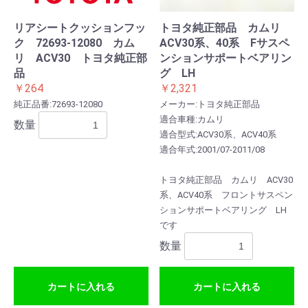
リアシートクッションフッ
トヨタ純正部品 カムリ
ク 72693-12080 カム
ACV30系、40系 Fサスペ
リ ACV30 トヨタ純正部
ンションサポートベアリン
品
グ LH
￥264
￥2,321
純正品番:72693-12080
メーカー:トヨタ純正部品
適合車種:カムリ
数量
適合型式:ACV30系、ACV40系
適合年式:2001/07-2011/08
トヨタ純正部品 カムリ ACV30
系、ACV40系 フロントサスペン
ションサポートベアリング LH
です
数量
カートに入れる
カートに入れる