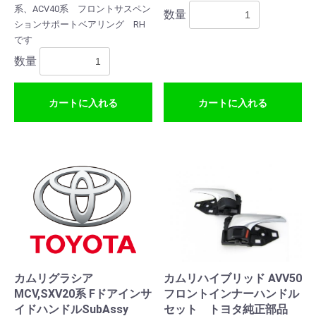
系、ACV40系 フロントサスペン
数量
ションサポートベアリング RH
です
数量
カートに入れる
カートに入れる
カムリグラシア
カムリハイブリッド AVV50
MCV,SXV20系 Fドアインサ
フロントインナーハンドル
イドハンドルSubAssy
セット トヨタ純正部品