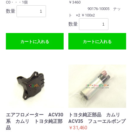
C0・・・1個
￥3460
90176-10005 ナッ
数量
ト ×2 ￥100x2
数量
カートに入れる
カートに入れる
エアフロメーター ACV30
トヨタ純正部品 カムリ
系 カムリ トヨタ純正部
ACV35 フューエルポンプ
品
￥31,460