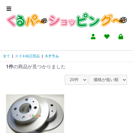
全て
|
スズキ純正部品
|
スクラム
1件
の商品が見つかりました