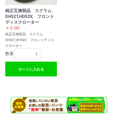
純正互換部品 スクラム
DH52T,HD52V, フロント
ディスクローター
￥4,180
純正互換部品 スクラム
DH52T,DH52V フロントディス
クローター
数量
カートに入れる