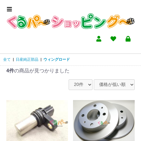
全て
|
日産純正部品
|
ウィングロード
4件
の商品が見つかりました