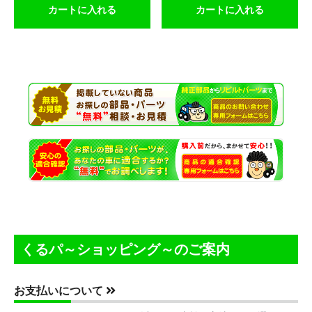
カートに入れる
カートに入れる
お買い物を続ける
カートへ進む
くるパ～ショッピング～のご案内
お支払いについて