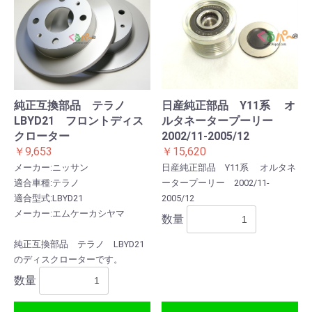
純正互換部品 テラノ
日産純正部品 Y11系 オ
LBYD21 フロントディス
ルタネータープーリー
クローター
2002/11-2005/12
￥9,653
￥15,620
メーカー:ニッサン
日産純正部品 Y11系 オルタネ
適合車種:テラノ
ータープーリー 2002/11-
適合型式:LBYD21
2005/12
メーカー:エムケーカシヤマ
数量
純正互換部品 テラノ LBYD21
のディスクローターです。
数量