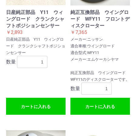
日産純正部品 Y11 ウィ
純正互換部品 ウイングロ
ングロード クランクシャ
ード WFY11 フロントデ
フトポジションセンサー
ィスクローター
￥2,893
￥7,365
日産純正部品 Y11 ウィングロ
メーカー:ニッサン
ード クランクシャフトポジショ
適合車種:ウイングロード
ンセンサー
適合型式:WFY11
メーカー:エムケーカシヤマ
数量
純正互換部品 ウイングロード
WFY11のディスクローターです。
数量
カートに入れる
カートに入れる