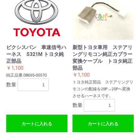
ピクシスバン 車速信号ハ
新型トヨタ車用 ステアリ
ーネス S321M トヨタ純
ングリモコン純正カプラー
正部品
変換ケーブル トヨタ純正
￥1,100
部品
￥1,100
純正品番:08695-00570
トヨタ純正部品 ステアリングリ
数量
モコンの配線を28P→20Pへ変換
させるハーネスです。
数量
カートに入れる
カートに入れる