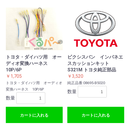
トヨタ・ダイハツ用 オー
ピクシスバン インパネエ
ディオ変換ハーネス
スカッションキット
10P/6P
S321M トヨタ純正部品
￥1,705
￥3,520
トヨタ・ダイハツ用 オーディオ
純正品番:08695-B5020
変換ハーネス 10P/6P
数量
数量
お買い物を続ける
カートへ進む
カートに入れる
カートに入れる