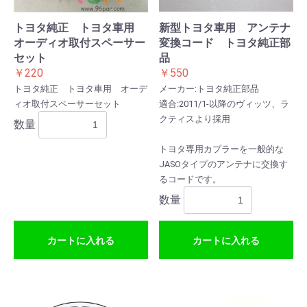
トヨタ純正 トヨタ車用
新型トヨタ車用 アンテナ
オーディオ取付スペーサー
変換コード トヨタ純正部
セット
品
￥220
￥550
トヨタ純正 トヨタ車用 オーデ
メーカー:トヨタ純正部品
ィオ取付スペーサーセット
適合:2011/1-以降のヴィッツ、ラ
クティスより採用
数量
トヨタ専用カプラーを一般的な
JASOタイプのアンテナに交換す
るコードです。
数量
カートに入れる
カートに入れる