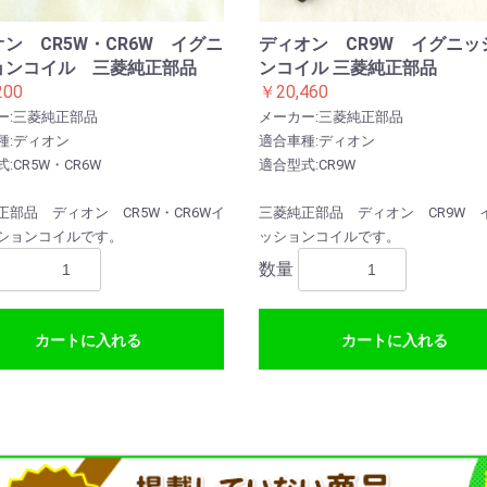
ン CR5W・CR6W イグニ
ディオン CR9W イグニッ
ョンコイル 三菱純正部品
ンコイル 三菱純正部品
200
￥20,460
ー:三菱純正部品
メーカー:三菱純正部品
種:ディオン
適合車種:ディオン
:CR5W・CR6W
適合型式:CR9W
正部品 ディオン CR5W・CR6Wイ
三菱純正部品 ディオン CR9W 
ションコイルです。
ッションコイルです。
数量
カートに入れる
カートに入れる