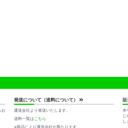
発送について（送料について）
販
らお
運送会社より発送いたします。
本
じ
送料一覧は
こちら
し
※商品により運送会社が異なります。