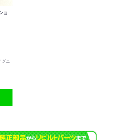
ショ
イグニ