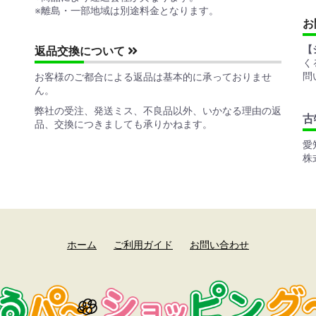
※離島・一部地域は別途料金となります。
お
【
返品交換について
く
問
お客様のご都合による返品は基本的に承っておりませ
ん。
弊社の受注、発送ミス、不良品以外、いかなる理由の返
古
品、交換につきましても承りかねます。
愛
株
ホーム
ご利用ガイド
お問い合わせ