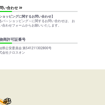
問い合わせ
ショッピングに関するお問い合わせ】
るパ～ショッピング～に関するお問い合わせは、 お
い合わせフォームからお願いいたします。
物商許可証番号
知県公安委員会 第541211302800号
式会社クロスオン