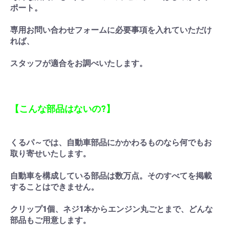
ポート。
専用お問い合わせフォームに必要事項を入れていただけ
れば、
スタッフが適合をお調べいたします。
【こんな部品はないの?】
お買い物を続ける
カートへ進む
くるパ～では、自動車部品にかかわるものなら何でもお
取り寄せいたします。
自動車を構成している部品は数万点。そのすべてを掲載
することはできません。
クリップ1個、ネジ1本からエンジン丸ごとまで、どんな
部品もご用意します。