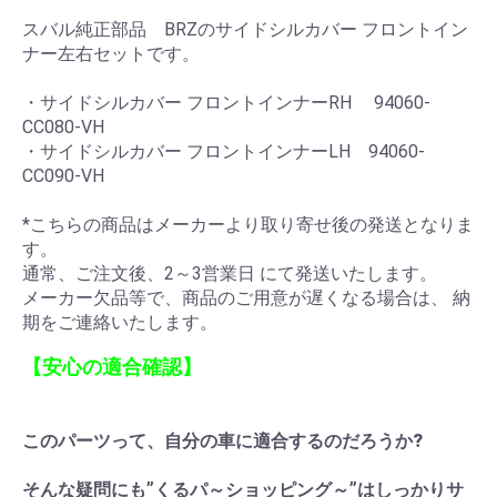
スバル純正部品 BRZのサイドシルカバー フロントイン
ナー左右セットです。
・サイドシルカバー フロントインナーRH 94060-
CC080-VH
・サイドシルカバー フロントインナーLH 94060-
CC090-VH
*こちらの商品はメーカーより取り寄せ後の発送となりま
す。
通常、ご注文後、2～3営業日 にて発送いたします。
メーカー欠品等で、商品のご用意が遅くなる場合は、 納
期をご連絡いたします。
【安心の適合確認】
このパーツって、自分の車に適合するのだろうか?
そんな疑問にも”くるパ～ショッピング～”はしっかりサ